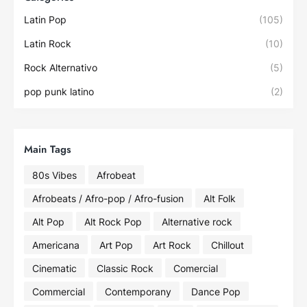
Latin Pop
(105)
Latin Rock
(10)
Rock Alternativo
(5)
pop punk latino
(2)
Main Tags
80s Vibes
Afrobeat
Afrobeats / Afro-pop / Afro-fusion
Alt Folk
Alt Pop
Alt Rock Pop
Alternative rock
Americana
Art Pop
Art Rock
Chillout
Cinematic
Classic Rock
Comercial
Commercial
Contemporany
Dance Pop