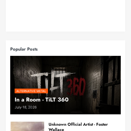
Popular Posts
ALTERNATIVE METAL
In a Room - TiLT 360
July 18, 2026
Unknown Official Artist - Foster
Wallace