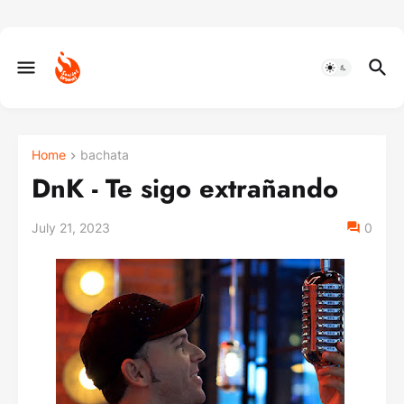
Home
bachata
DnK - Te sigo extrañando
July 21, 2023
0