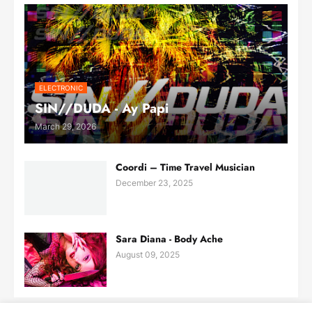
ELECTRONIC
SIN//DUDA - Ay Papi
March 29, 2026
Coordi – Time Travel Musician
December 23, 2025
Sara Diana - Body Ache
August 09, 2025