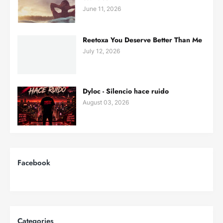
June 11, 2026
Reetoxa You Deserve Better Than Me
July 12, 2026
Dyloc - Silencio hace ruido
August 03, 2026
Facebook
Categories