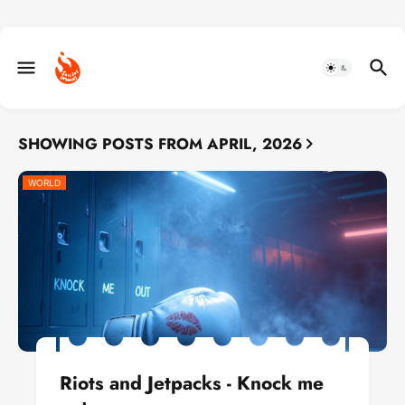
SHOWING POSTS FROM APRIL, 2026
WORLD
Riots and Jetpacks - Knock me