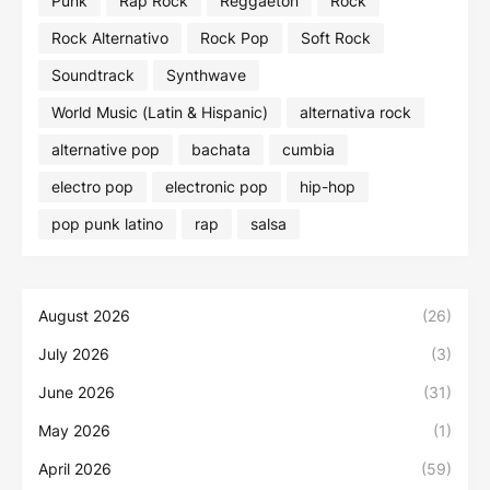
Punk
Rap Rock
Reggaeton
Rock
Rock Alternativo
Rock Pop
Soft Rock
Soundtrack
Synthwave
World Music (Latin & Hispanic)
alternativa rock
alternative pop
bachata
cumbia
electro pop
electronic pop
hip-hop
pop punk latino
rap
salsa
August 2026
(26)
July 2026
(3)
June 2026
(31)
May 2026
(1)
April 2026
(59)