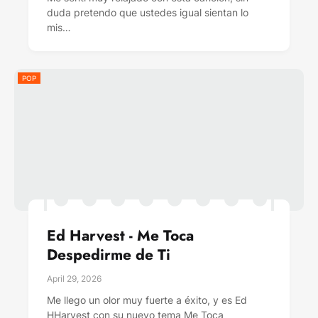
duda pretendo que ustedes igual sientan lo
mis…
POP
Ed Harvest - Me Toca
Despedirme de Ti
April 29, 2026
Me llego un olor muy fuerte a éxito, y es Ed
HHarvest con su nuevo tema Me Toca