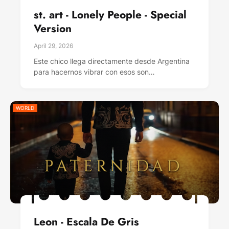
st. art - Lonely People - Special
Version
April 29, 2026
Este chico llega directamente desde Argentina
para hacernos vibrar con esos son…
WORLD
Leon - Escala De Gris