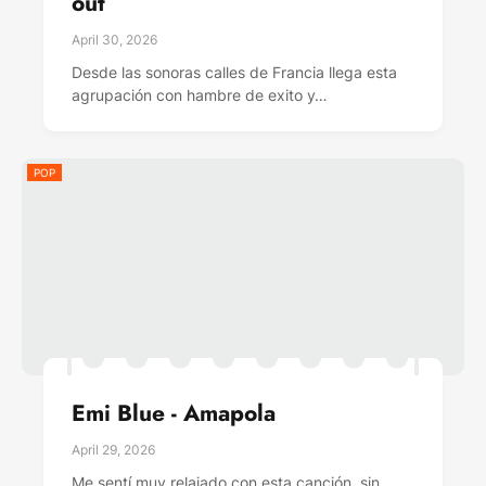
out
April 30, 2026
Desde las sonoras calles de Francia llega esta
agrupación con hambre de exito y…
POP
Emi Blue - Amapola
April 29, 2026
Me sentí muy relajado con esta canción, sin