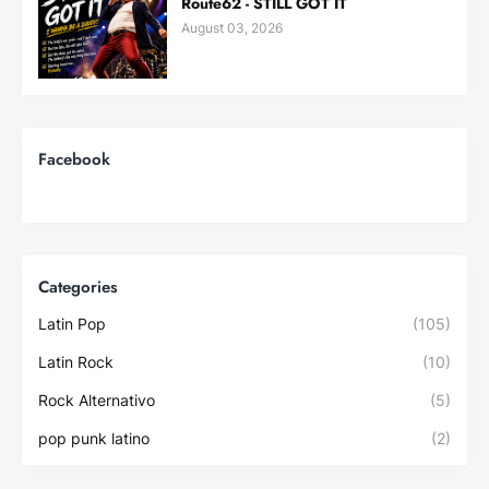
Route62 - STILL GOT IT
August 03, 2026
Facebook
Categories
Latin Pop
(105)
Latin Rock
(10)
Rock Alternativo
(5)
pop punk latino
(2)