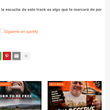
 la escucha de este track es algo que te marcará de por
COUSTIC
90´S ROCK