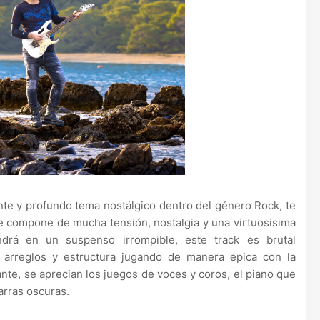
te y profundo tema nostálgico dentro del género Rock, te
e compone de mucha tensión, nostalgia y una virtuosisima
drá en un suspenso irrompible, este track es brutal
arreglos y estructura jugando de manera epica con la
nte, se aprecian los juegos de voces y coros, el piano que
arras oscuras.