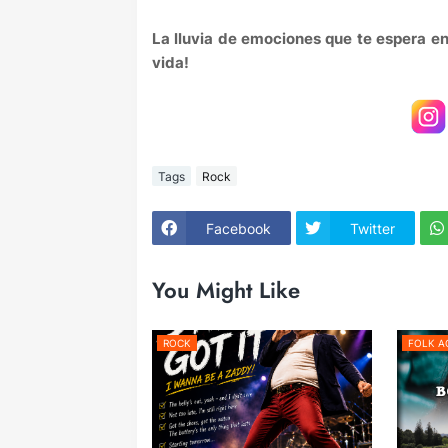
La lluvia de emociones que te espera en
vida!
Tags
Rock
Facebook
Twitter
You Might Like
ROCK
FOLK A