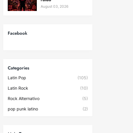
August 03, 2026
Facebook
Categories
Latin Pop
(105)
Latin Rock
(10)
Rock Alternativo
(5)
pop punk latino
(2)