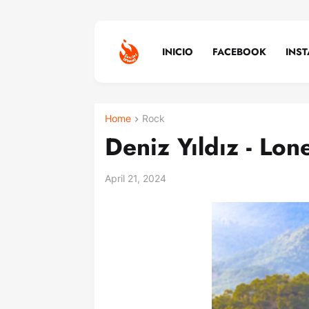
INICIO
FACEBOOK
INS
Home
Rock
Deniz Yıldız - Lone
April 21, 2024