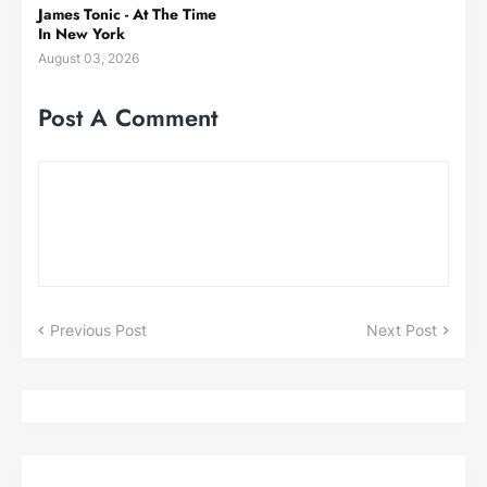
James Tonic - At The Time
In New York
August 03, 2026
Post A Comment
Previous Post
Next Post