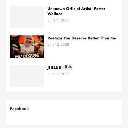
Unknown Official Artist - Foster
Wallace
June 11, 2026
Reetoxa You Deserve Better Than Me
July 12, 2026
JI BLUE - 景色
June 11, 2026
Facebook