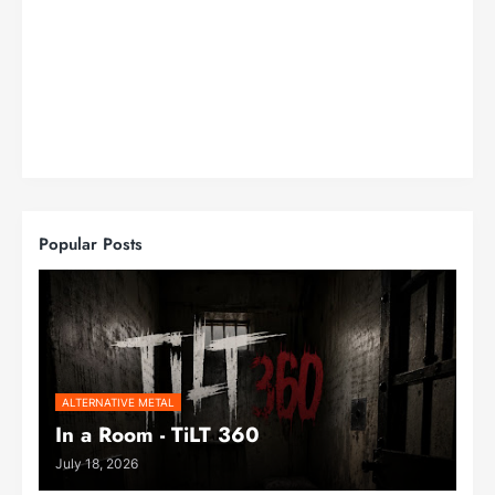
Popular Posts
ALTERNATIVE METAL
In a Room - TiLT 360
July 18, 2026