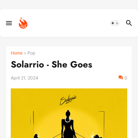
Home
Pop
Solarrio - She Goes
April 21, 2024
0