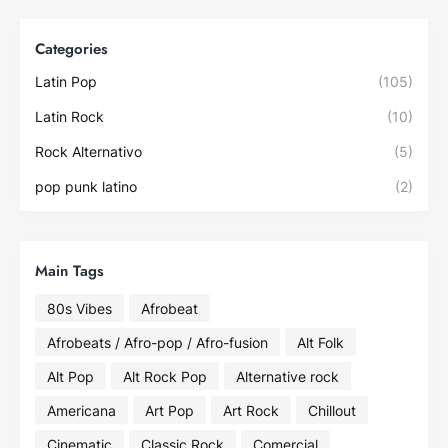
Categories
Latin Pop
(105)
Latin Rock
(10)
Rock Alternativo
(5)
pop punk latino
(2)
Main Tags
80s Vibes
Afrobeat
Afrobeats / Afro-pop / Afro-fusion
Alt Folk
Alt Pop
Alt Rock Pop
Alternative rock
Americana
Art Pop
Art Rock
Chillout
Cinematic
Classic Rock
Comercial