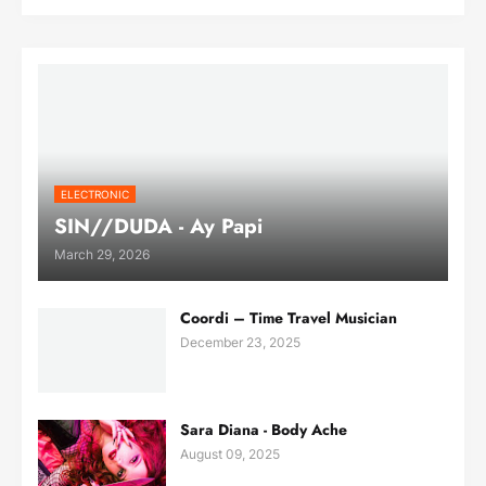
ELECTRONIC
SIN//DUDA - Ay Papi
March 29, 2026
Coordi – Time Travel Musician
December 23, 2025
Sara Diana - Body Ache
August 09, 2025