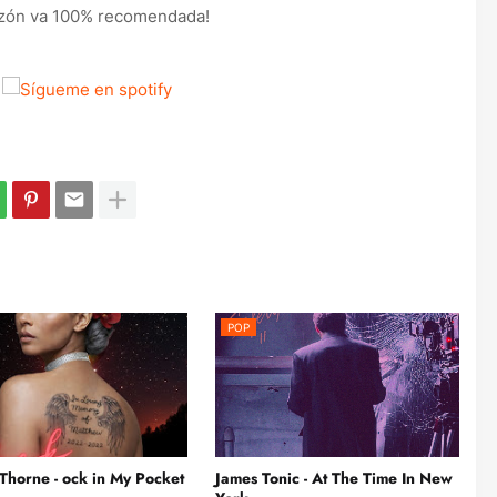
 razón va 100% recomendada!
POP
Thorne - ock in My Pocket
James Tonic - At The Time In New