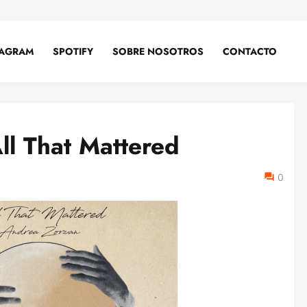
TAGRAM
SPOTIFY
SOBRE NOSOTROS
CONTACTO
ll That Mattered
0