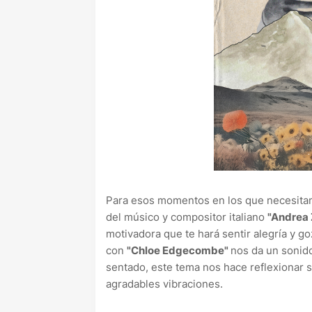
Para esos momentos en los que necesitam
del músico y compositor italiano
"Andrea
motivadora que te hará sentir alegría y g
con
"Chloe Edgecombe"
nos da un sonido
sentado, este tema nos hace reflexionar 
agradables vibraciones.