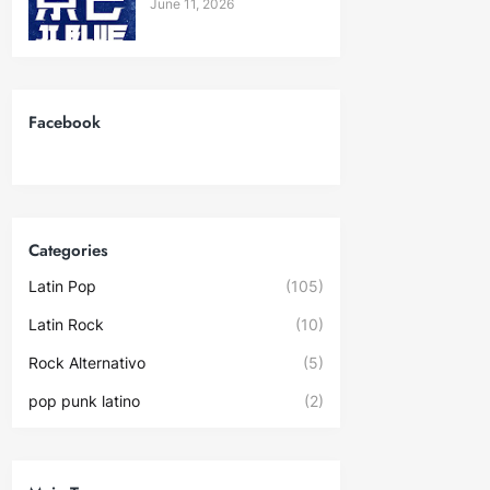
June 11, 2026
Facebook
Categories
Latin Pop
(105)
Latin Rock
(10)
Rock Alternativo
(5)
pop punk latino
(2)