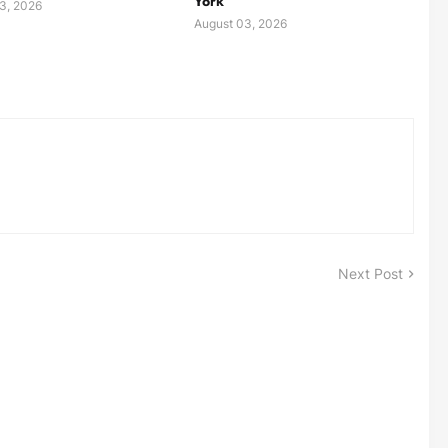
York
3, 2026
August 03, 2026
Next Post