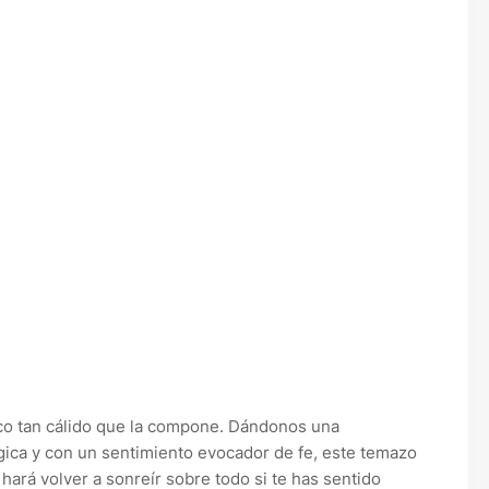
ico tan cálido que la compone. Dándonos una
gica y con un sentimiento evocador de fe, este temazo
ará volver a sonreír sobre todo si te has sentido