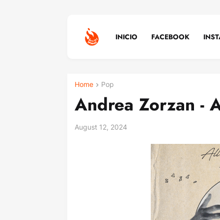
INICIO
FACEBOOK
INS
Home
Pop
Andrea Zorzan - A
August 12, 2024