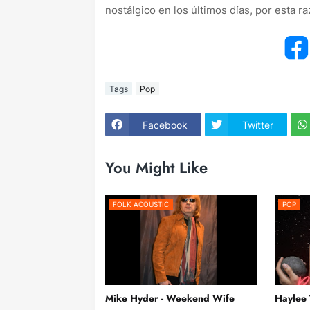
nostálgico en los últimos días, por esta
Tags
Pop
Facebook
Twitter
You Might Like
FOLK ACOUSTIC
POP
Mike Hyder - Weekend Wife
Haylee 