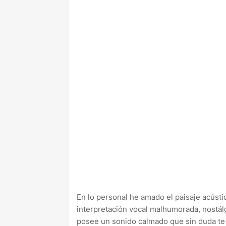
En lo personal he amado el paisaje acúst
interpretación vocal malhumorada, nostál
posee un sonido calmado que sin duda te h