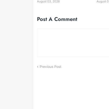
August 03, 2026
August 0
Post A Comment
Previous Post