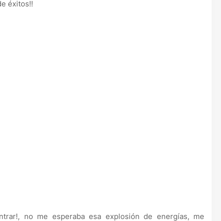
e éxitos!!
trar!, no me esperaba esa explosión de energías, me