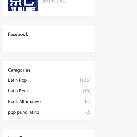
June 11, 2026
Facebook
Categories
Latin Pop
(105)
Latin Rock
(10)
Rock Alternativo
(5)
pop punk latino
(2)