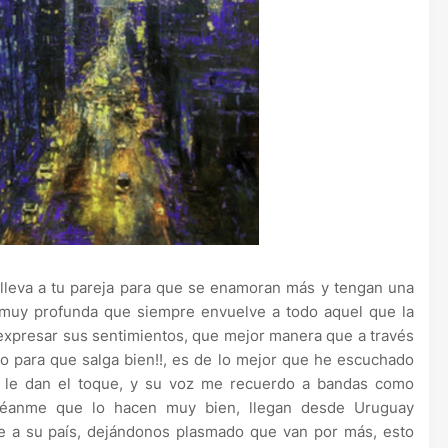
a!, lleva a tu pareja para que se enamoran más y tengan una
a muy profunda que siempre envuelve a todo aquel que la
expresar sus sentimientos, que mejor manera que a través
o para que salga bien!!, es de lo mejor que he escuchado
s le dan el toque, y su voz me recuerdo a bandas como
 créanme que lo hacen muy bien, llegan desde Uruguay
e a su país, dejándonos plasmado que van por más, esto