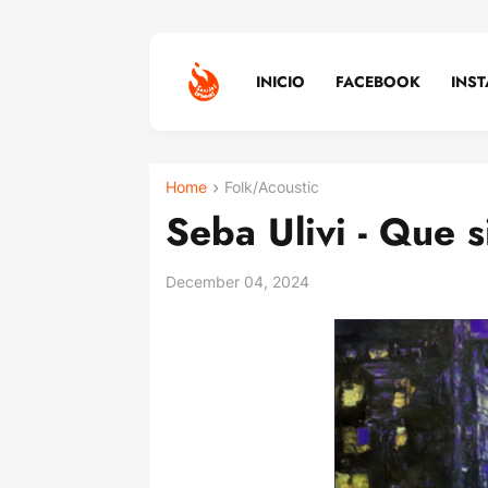
INICIO
FACEBOOK
INS
Home
Folk/Acoustic
Seba Ulivi - Que s
December 04, 2024