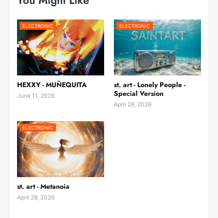
ELECTRONIC
ELECTRONIC
HEXXY - MUÑEQUITA
st. art - Lonely People -
Special Version
June 11, 2026
April 29, 2026
ELECTRONIC
st. art - Metanoia
April 28, 2026