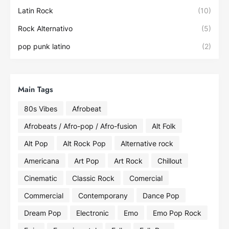
Latin Rock
(10)
Rock Alternativo
(5)
pop punk latino
(2)
Main Tags
80s Vibes
Afrobeat
Afrobeats / Afro-pop / Afro-fusion
Alt Folk
Alt Pop
Alt Rock Pop
Alternative rock
Americana
Art Pop
Art Rock
Chillout
Cinematic
Classic Rock
Comercial
Commercial
Contemporany
Dance Pop
Dream Pop
Electronic
Emo
Emo Pop Rock