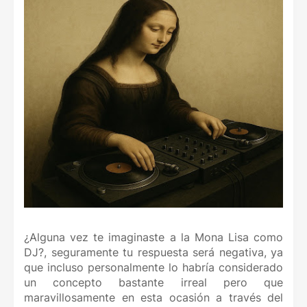
¿Alguna vez te imaginaste a la Mona Lisa como
DJ?, seguramente tu respuesta será negativa, ya
que incluso personalmente lo habría considerado
un concepto bastante irreal pero que
maravillosamente en esta ocasión a través del