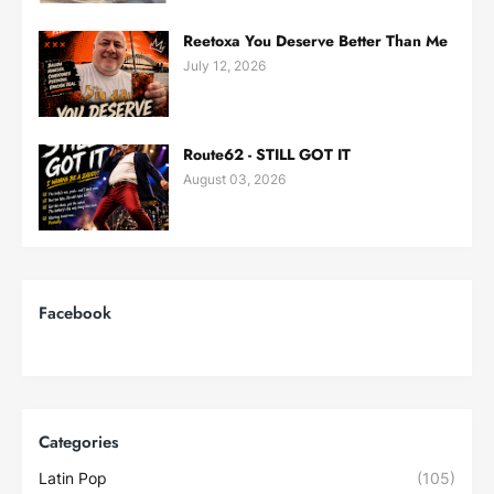
Reetoxa You Deserve Better Than Me
July 12, 2026
Route62 - STILL GOT IT
August 03, 2026
Facebook
Categories
Latin Pop
(105)