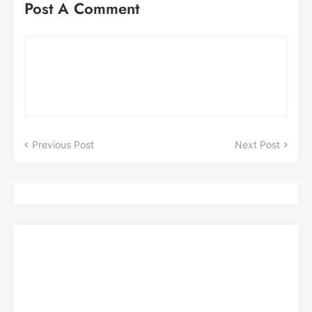
Post A Comment
Previous Post
Next Post