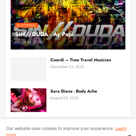
ELECTRONIC
SIN//DUDA - Ay Papi
March 29, 2026
Coordi – Time Travel Musician
December 23, 2025
Sara Diana - Body Ache
August 09, 2025
Our website uses cookies to improve your experience.
Learn
more