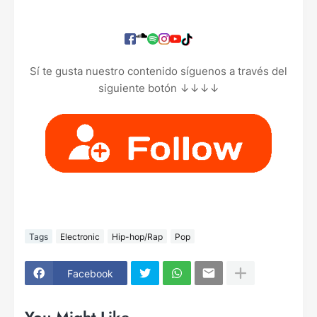
Sí te gusta nuestro contenido síguenos a través del
siguiente botón ↓↓↓↓
Tags
Electronic
Hip-hop/Rap
Pop
Facebook
You Might Like