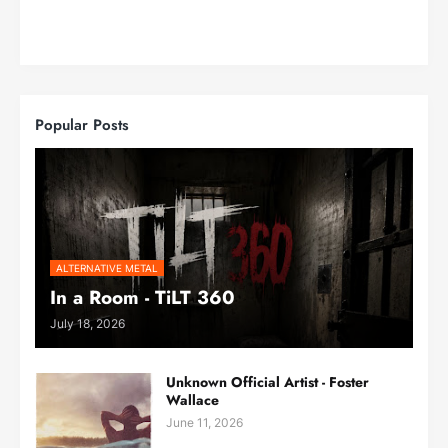
Popular Posts
ALTERNATIVE METAL
In a Room - TiLT 360
July 18, 2026
Unknown Official Artist - Foster
Wallace
June 11, 2026