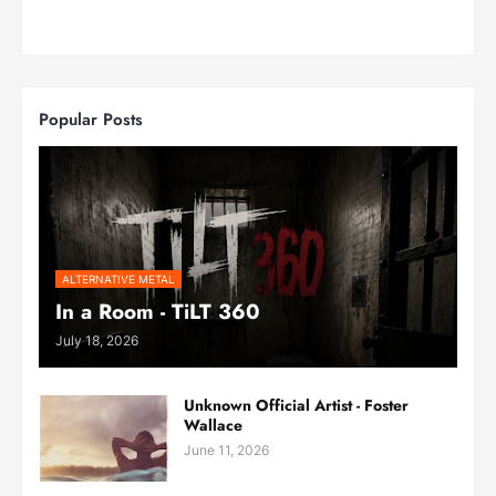
Popular Posts
ALTERNATIVE METAL
In a Room - TiLT 360
July 18, 2026
Unknown Official Artist - Foster
Wallace
June 11, 2026