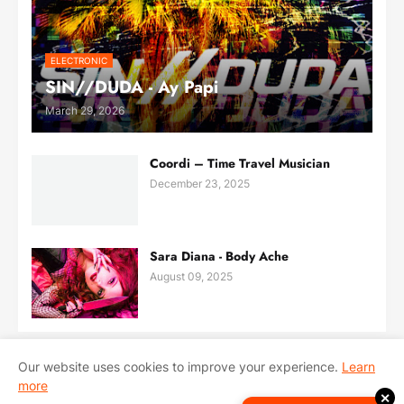
ELECTRONIC
SIN//DUDA - Ay Papi
March 29, 2026
Coordi – Time Travel Musician
December 23, 2025
Sara Diana - Body Ache
August 09, 2025
Our website uses cookies to improve your experience.
Learn
more
Inicio
Sobre Nosotros
Contacto
✕