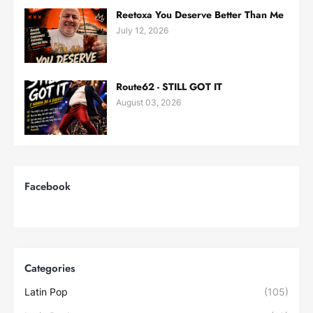
Reetoxa You Deserve Better Than Me
July 12, 2026
Route62 - STILL GOT IT
August 03, 2026
Facebook
Categories
Latin Pop
(105)