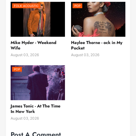
FOLK ACOUSTIC
POP
Mike Hyder - Weekend
Haylee Thorne - ock in My
Wife
Pocket
August 03, 2026
August 03, 2026
POP
James Tonic - At The Time
In New York
August 03, 2026
Post A Comment