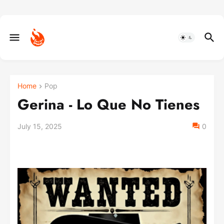
Home
Pop
Gerina - Lo Que No Tienes
July 15, 2025
0